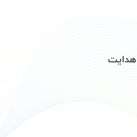
 هدایت