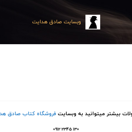
وبسایت صادق هدایت
ت بیشتر میتوانید به وبسایت
فروشگاه کتاب صادق هد
130 2345 0912