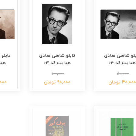
بلو شاسی صادق
تابلو شاسی صادق
تابلو
هدایت کد 04
هدایت کد 03
هدا
100,000
50,000
40,000 تومان
90,000 تومان
05,000