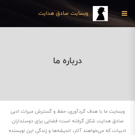
وبسایت صادق هدایت
درباره ما
وبسایت ما با هدف گردآوری، حفظ و گسترش میراث ادبی
صادق هدایت شکل گرفته است؛ فضایی برای دوستداران
ادبیات که می‌خواهند آثار، اندیشه‌ها و زندگی این نویسنده