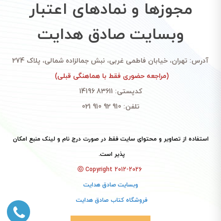
مجوزها و نمادهای اعتبار
وبسایت صادق هدایت
آدرس: تهران، خیابان فاطمی غربی، نبش جمالزاده شمالی، پلاک 274
(مراجعه حضوری فقط با هماهنگی قبلی)
کدپستی: 83611 14196
تلفن: 910 92 910 021
استفاده از تصاویر و محتوای سایت فقط در صورت درج نام و لینک منبع امکان
پذیر است.
ⓒ Copyright 2012-2026
وبسایت صادق هدایت
فروشگاه کتاب صادق هدایت