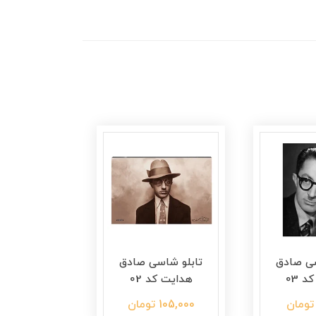
سی صادق
تابلو شاسی صادق
تابلو شاس
 03
هدایت کد 02
هدایت کد
105,000 تومان
105,000 تومان