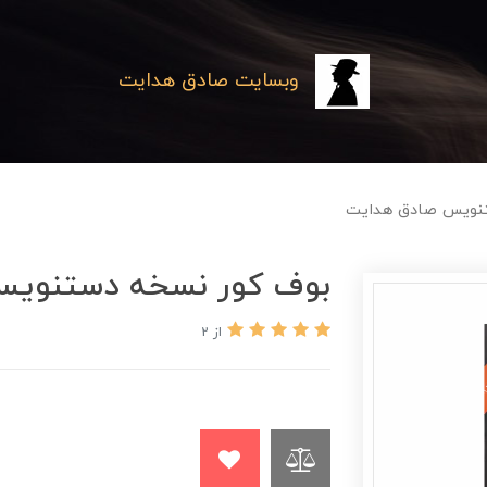
وبسایت صادق هدایت
تنویس صادق هدایت
بوف کور نسخه دستنویس
از 2