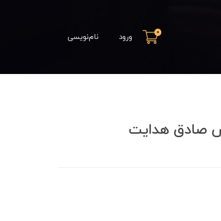
0
ورود
نام‌نویسی
 صادق هدایت