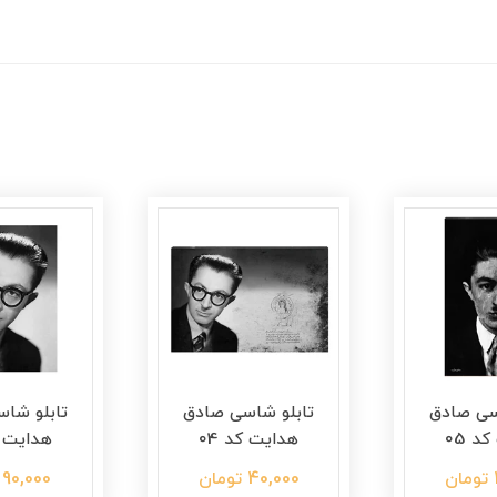
سی صادق
تابلو شاسی صادق
تابلو شا
د 05
هدایت کد 04
هدایت کد
40,000 تومان
90,000 تومان