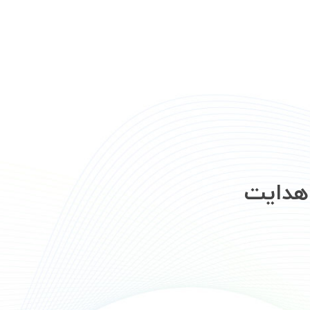
 هدایت