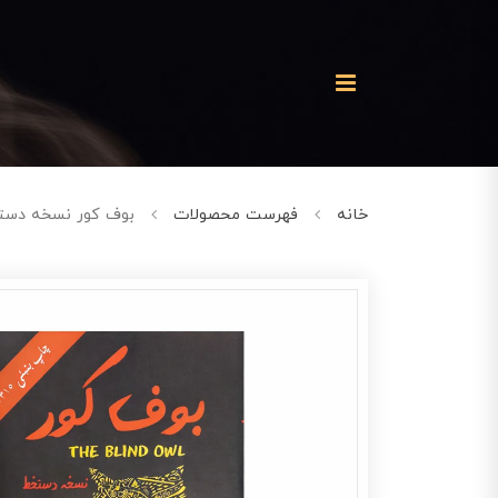
خانه
فهرست محصولات
بوف کور نسخه دس